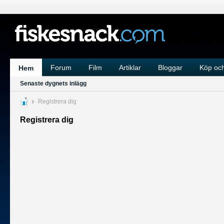
Forum
Film
Artiklar
Bloggar
Köp och
Hem
Senaste dygnets inlägg
Registrera dig
Registrera dig