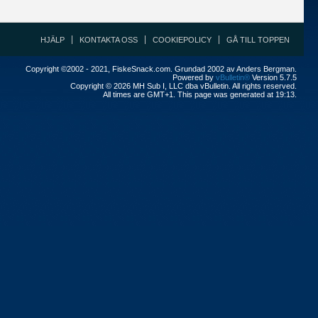
HJÄLP
KONTAKTA OSS
COOKIEPOLICY
GÅ TILL TOPPEN
Copyright ©2002 - 2021, FiskeSnack.com. Grundad 2002 av Anders Bergman.
Powered by
vBulletin®
Version 5.7.5
Copyright © 2026 MH Sub I, LLC dba vBulletin. All rights reserved.
All times are GMT+1. This page was generated at 19:13.