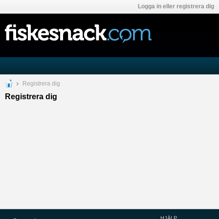
Logga in eller registrera dig
Registrera dig
Registrera dig
HJÄLP