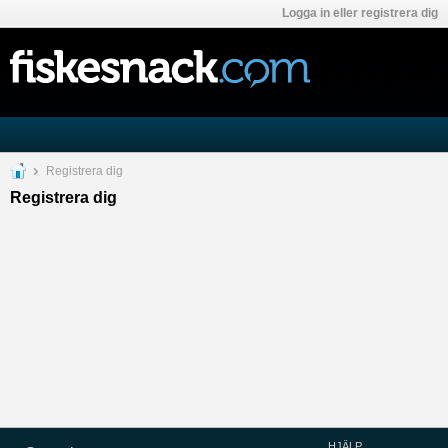
Logga in eller registrera dig
Registrera dig
Registrera dig
HJÄLP