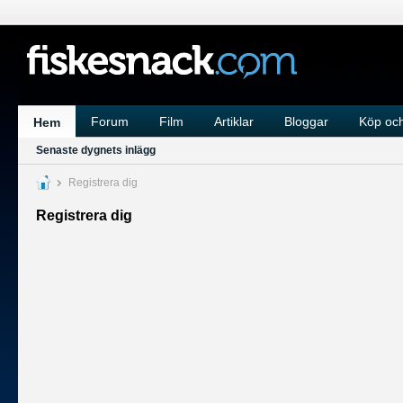
Forum
Film
Artiklar
Bloggar
Köp och
Hem
Senaste dygnets inlägg
Registrera dig
Registrera dig