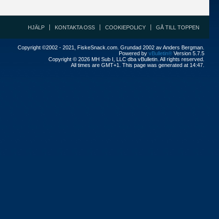
HJÄLP
KONTAKTA OSS
COOKIEPOLICY
GÅ TILL TOPPEN
Copyright ©2002 - 2021, FiskeSnack.com. Grundad 2002 av Anders Bergman.
Powered by
vBulletin®
Version 5.7.5
Copyright © 2026 MH Sub I, LLC dba vBulletin. All rights reserved.
All times are GMT+1. This page was generated at 14:47.