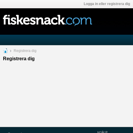
Logga in eller registrera dig
Registrera dig
Registrera dig
HJÄLP