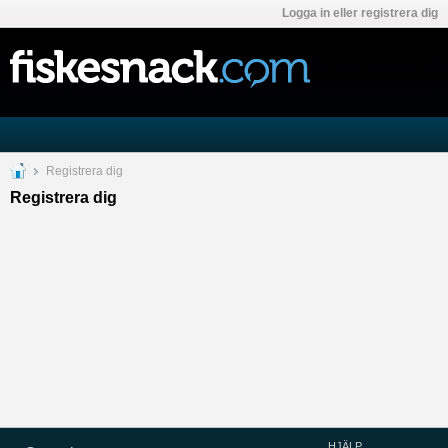
Logga in eller registrera dig
Registrera dig
Registrera dig
HJÄLP