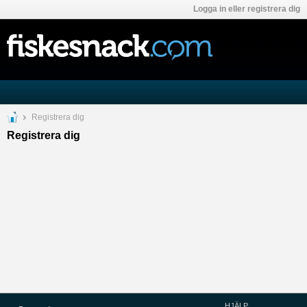
Logga in eller registrera dig
Registrera dig
Registrera dig
HJÄLP