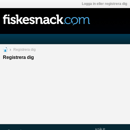
Logga in eller registrera dig
Registrera dig
Registrera dig
HJÄLP