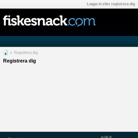
Logga in eller registrera dig
Registrera dig
Registrera dig
HJÄLP