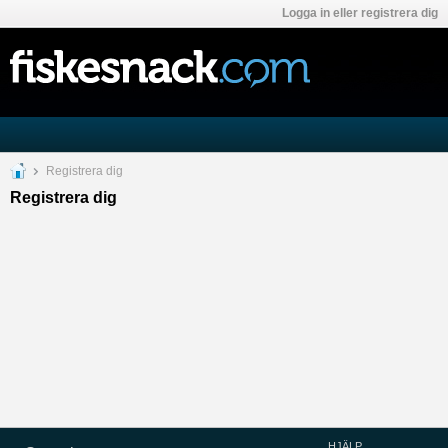
Logga in eller registrera dig
Registrera dig
Registrera dig
HJÄLP