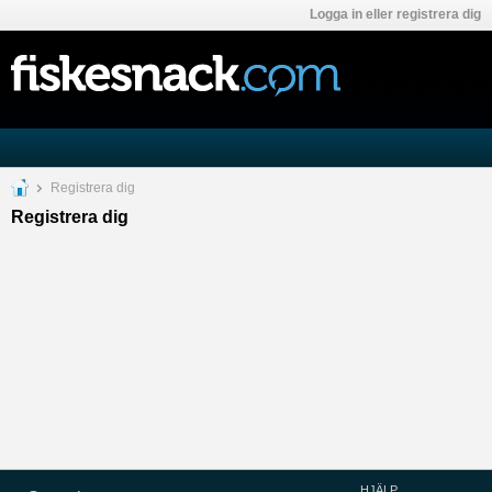
Logga in eller registrera dig
Registrera dig
Registrera dig
HJÄLP