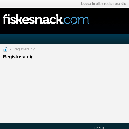
Logga in eller registrera dig
Registrera dig
Registrera dig
HJÄLP