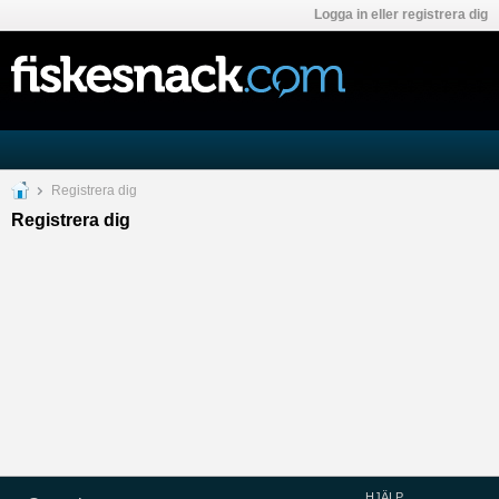
Logga in eller registrera dig
Registrera dig
Registrera dig
HJÄLP