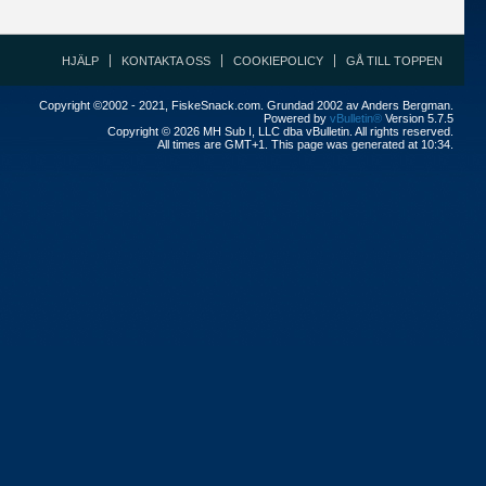
HJÄLP
KONTAKTA OSS
COOKIEPOLICY
GÅ TILL TOPPEN
Copyright ©2002 - 2021, FiskeSnack.com. Grundad 2002 av Anders Bergman.
Powered by
vBulletin®
Version 5.7.5
Copyright © 2026 MH Sub I, LLC dba vBulletin. All rights reserved.
All times are GMT+1. This page was generated at 10:34.