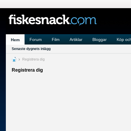
Forum
Film
Artiklar
Bloggar
Köp och
Hem
Senaste dygnets inlägg
Registrera dig
Registrera dig