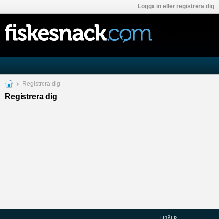
Logga in eller registrera dig
Registrera dig
Registrera dig
HJÄLP