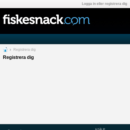
Logga in eller registrera dig
Registrera dig
Registrera dig
HJÄLP