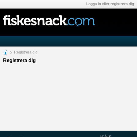
Logga in eller registrera dig
Registrera dig
Registrera dig
HJÄLP