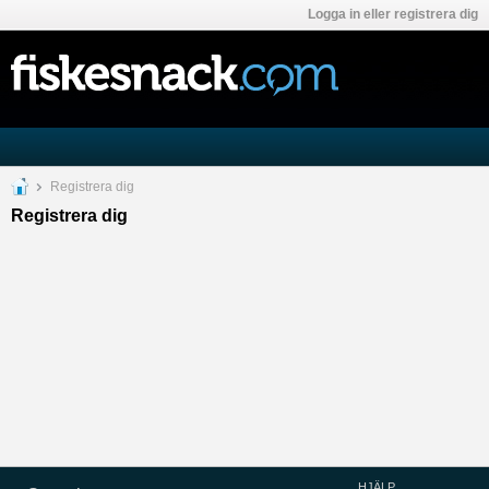
Logga in eller registrera dig
Registrera dig
Registrera dig
HJÄLP