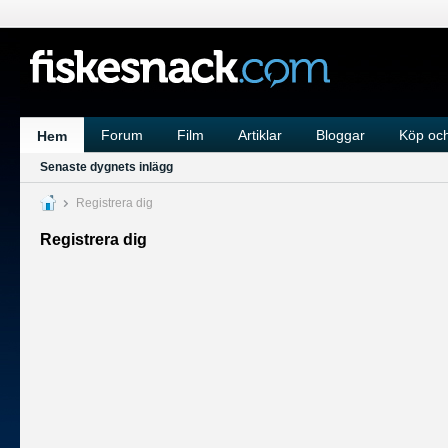
Forum
Film
Artiklar
Bloggar
Köp och
Hem
Senaste dygnets inlägg
Registrera dig
Registrera dig