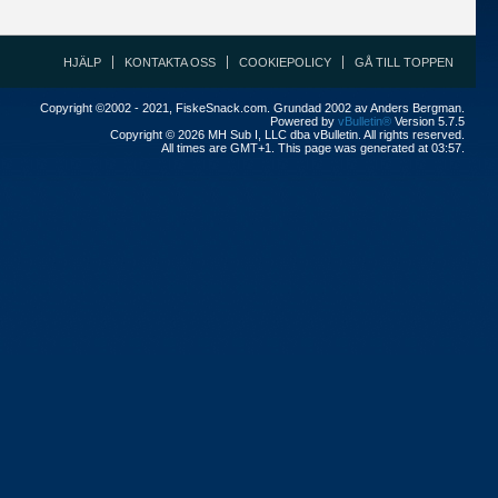
HJÄLP
KONTAKTA OSS
COOKIEPOLICY
GÅ TILL TOPPEN
Copyright ©2002 - 2021, FiskeSnack.com. Grundad 2002 av Anders Bergman.
Powered by
vBulletin®
Version 5.7.5
Copyright © 2026 MH Sub I, LLC dba vBulletin. All rights reserved.
All times are GMT+1. This page was generated at 03:57.