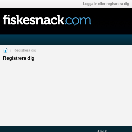
Logga in eller registrera dig
Registrera dig
Registrera dig
HJÄLP