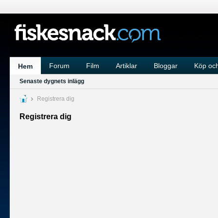
Forum
Film
Artiklar
Bloggar
Köp och
Hem
Senaste dygnets inlägg
Registrera dig
Registrera dig