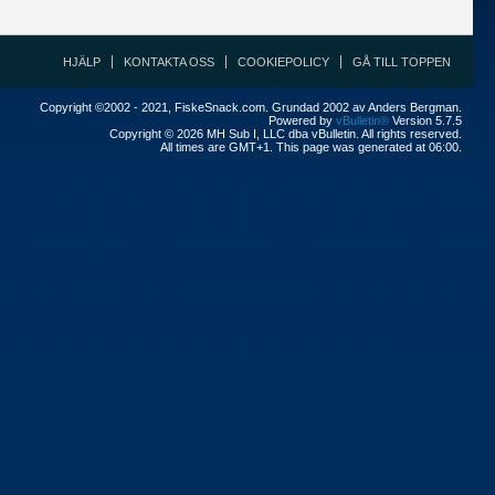
HJÄLP
KONTAKTA OSS
COOKIEPOLICY
GÅ TILL TOPPEN
Copyright ©2002 - 2021, FiskeSnack.com. Grundad 2002 av Anders Bergman.
Powered by
vBulletin®
Version 5.7.5
Copyright © 2026 MH Sub I, LLC dba vBulletin. All rights reserved.
All times are GMT+1. This page was generated at 06:00.