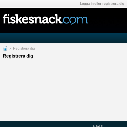
Logga in eller registrera dig
Registrera dig
Registrera dig
HJÄLP