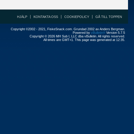
HJÄLP
KONTAKTA OSS
COOKIEPOLICY
GÅ TILL TOPPEN
Copyright ©2002 - 2021, FiskeSnack.com. Grundad 2002 av Anders Bergman.
Powered by
vBulletin®
Version 5.7.5
Copyright © 2026 MH Sub I, LLC dba vBulletin. All rights reserved.
All times are GMT+1. This page was generated at 12:35.