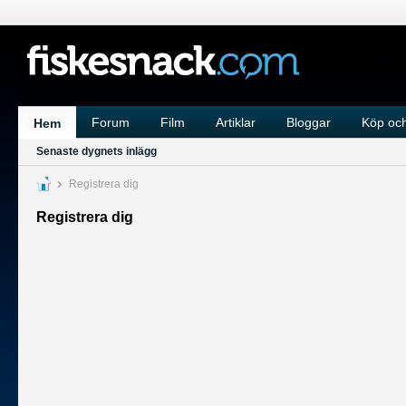
Forum
Film
Artiklar
Bloggar
Köp och
Hem
Senaste dygnets inlägg
Registrera dig
Registrera dig