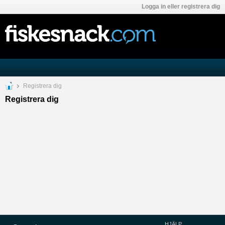
Logga in eller registrera dig
Registrera dig
Registrera dig
HJÄLP