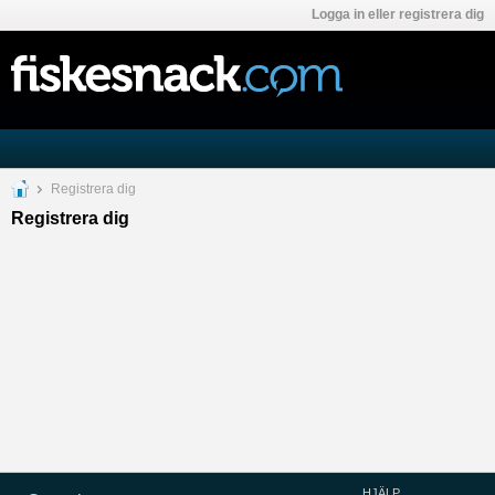
Logga in eller registrera dig
Registrera dig
Registrera dig
HJÄLP