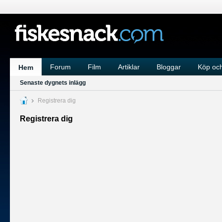
Forum
Film
Artiklar
Bloggar
Köp och
Hem
Senaste dygnets inlägg
Registrera dig
Registrera dig