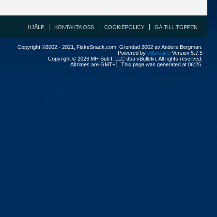
HJÄLP
KONTAKTA OSS
COOKIEPOLICY
GÅ TILL TOPPEN
Copyright ©2002 - 2021, FiskeSnack.com. Grundad 2002 av Anders Bergman.
Powered by
vBulletin®
Version 5.7.5
Copyright © 2026 MH Sub I, LLC dba vBulletin. All rights reserved.
All times are GMT+1. This page was generated at 06:25.