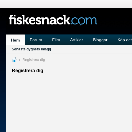
Forum
Film
Artiklar
Bloggar
Köp och
Hem
Senaste dygnets inlägg
Registrera dig
Registrera dig