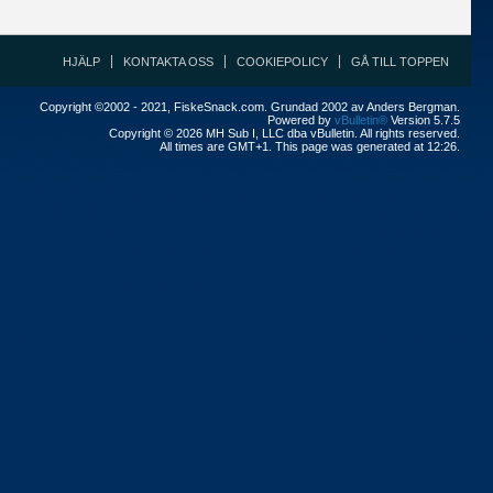
HJÄLP
KONTAKTA OSS
COOKIEPOLICY
GÅ TILL TOPPEN
Copyright ©2002 - 2021, FiskeSnack.com. Grundad 2002 av Anders Bergman.
Powered by
vBulletin®
Version 5.7.5
Copyright © 2026 MH Sub I, LLC dba vBulletin. All rights reserved.
All times are GMT+1. This page was generated at 12:26.