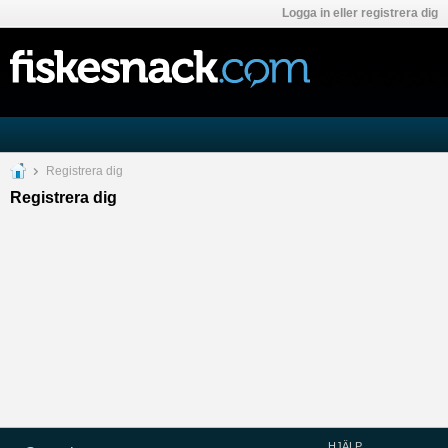
Logga in eller registrera dig
Registrera dig
Registrera dig
HJÄLP