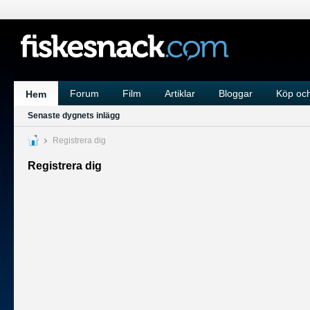
Forum
Film
Artiklar
Bloggar
Köp och
Hem
Senaste dygnets inlägg
Registrera dig
Registrera dig