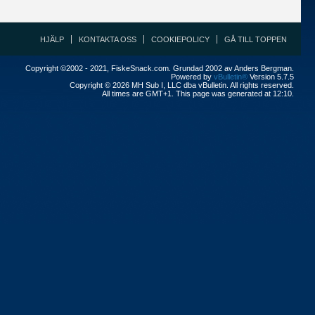
HJÄLP
KONTAKTA OSS
COOKIEPOLICY
GÅ TILL TOPPEN
Copyright ©2002 - 2021, FiskeSnack.com. Grundad 2002 av Anders Bergman.
Powered by
vBulletin®
Version 5.7.5
Copyright © 2026 MH Sub I, LLC dba vBulletin. All rights reserved.
All times are GMT+1. This page was generated at 12:10.