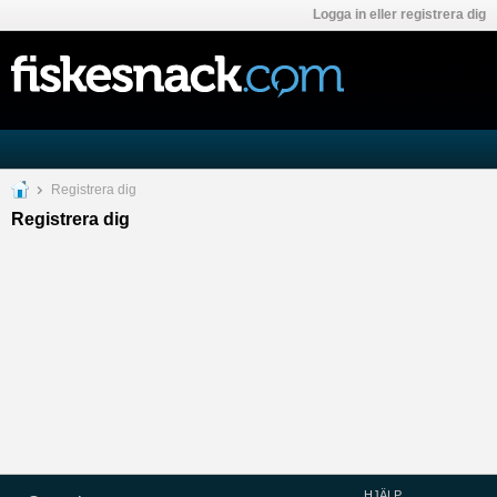
Logga in eller registrera dig
Registrera dig
Registrera dig
HJÄLP