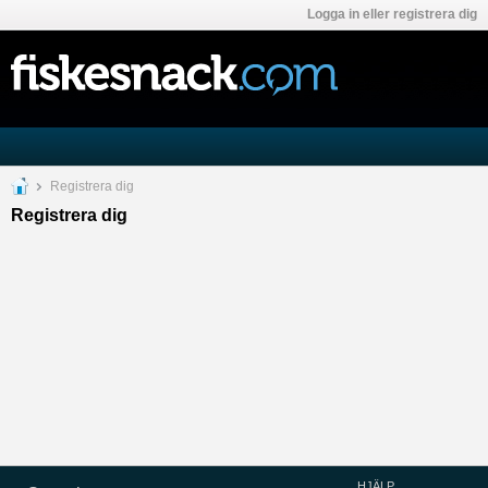
Logga in eller registrera dig
Registrera dig
Registrera dig
HJÄLP