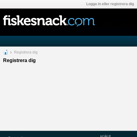
Logga in eller registrera dig
Registrera dig
Registrera dig
HJÄLP