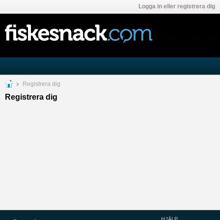
Logga in eller registrera dig
Registrera dig
Registrera dig
HJÄLP