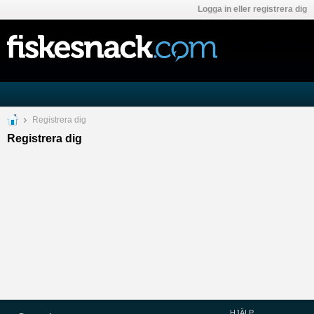
Logga in eller registrera dig
Registrera dig
Registrera dig
HJÄLP