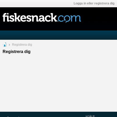
Logga in eller registrera dig
Registrera dig
Registrera dig
HJÄLP