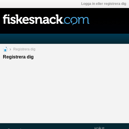
Logga in eller registrera dig
Registrera dig
Registrera dig
HJÄLP