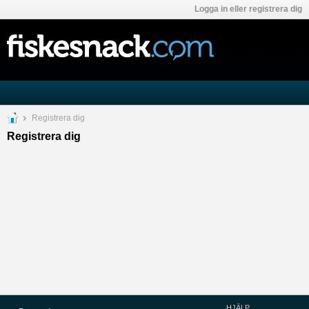
Logga in eller registrera dig
Registrera dig
Registrera dig
HJÄLP