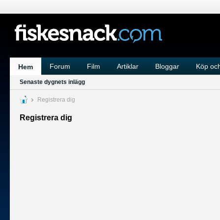
Forum
Film
Artiklar
Bloggar
Köp och
Hem
Senaste dygnets inlägg
Registrera dig
Registrera dig