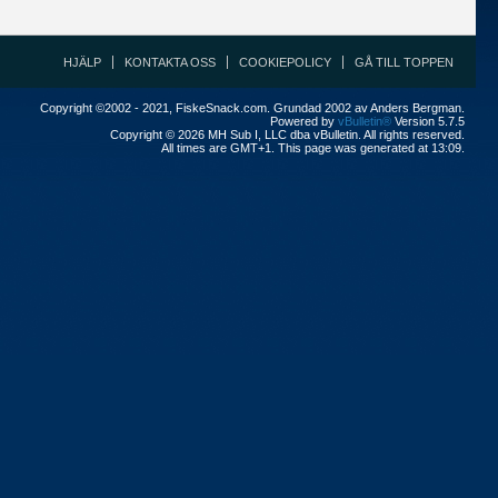
HJÄLP
KONTAKTA OSS
COOKIEPOLICY
GÅ TILL TOPPEN
Copyright ©2002 - 2021, FiskeSnack.com. Grundad 2002 av Anders Bergman.
Powered by
vBulletin®
Version 5.7.5
Copyright © 2026 MH Sub I, LLC dba vBulletin. All rights reserved.
All times are GMT+1. This page was generated at 13:09.