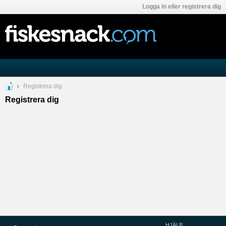
Logga in eller registrera dig
Registrera dig
Registrera dig
HJÄLP