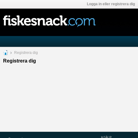
Logga in eller registrera dig
Registrera dig
Registrera dig
HJÄLP