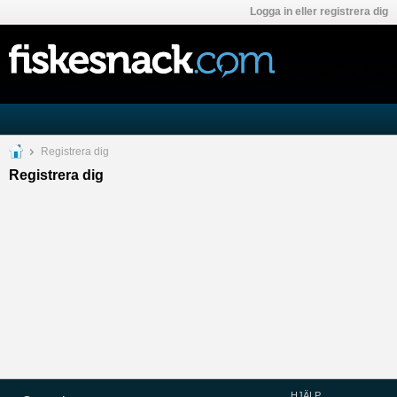
Logga in eller registrera dig
Registrera dig
Registrera dig
HJÄLP