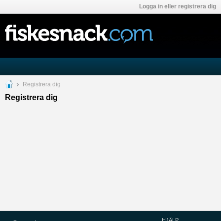
Logga in eller registrera dig
Registrera dig
Registrera dig
HJÄLP