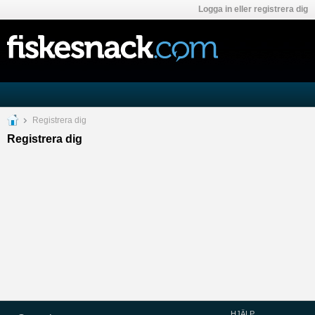
Logga in eller registrera dig
Registrera dig
Registrera dig
HJÄLP