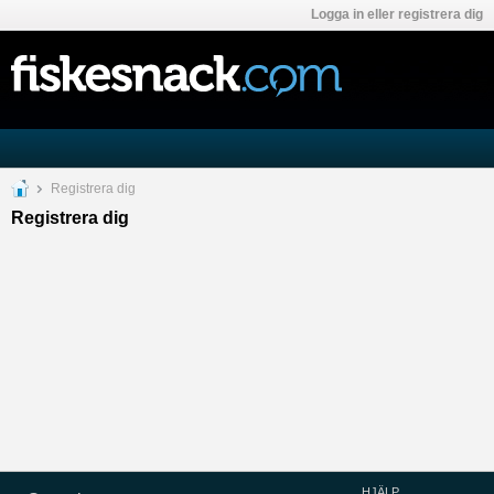
Logga in eller registrera dig
Registrera dig
Registrera dig
HJÄLP