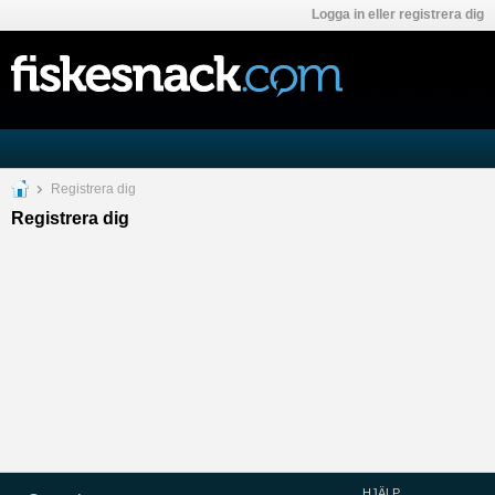
Logga in eller registrera dig
Registrera dig
Registrera dig
HJÄLP