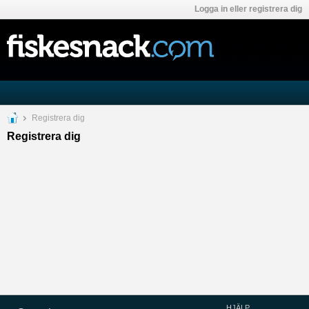
Logga in eller registrera dig
Registrera dig
Registrera dig
HJÄLP