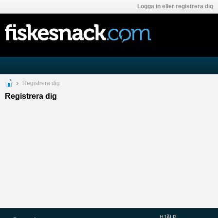
Logga in eller registrera dig
Registrera dig
Registrera dig
HJÄLP