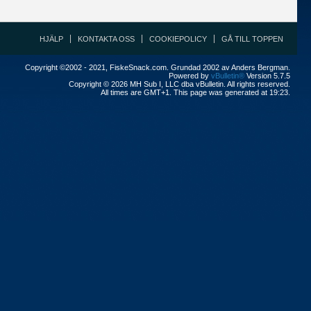
HJÄLP
KONTAKTA OSS
COOKIEPOLICY
GÅ TILL TOPPEN
Copyright ©2002 - 2021, FiskeSnack.com. Grundad 2002 av Anders Bergman.
Powered by
vBulletin®
Version 5.7.5
Copyright © 2026 MH Sub I, LLC dba vBulletin. All rights reserved.
All times are GMT+1. This page was generated at 19:23.