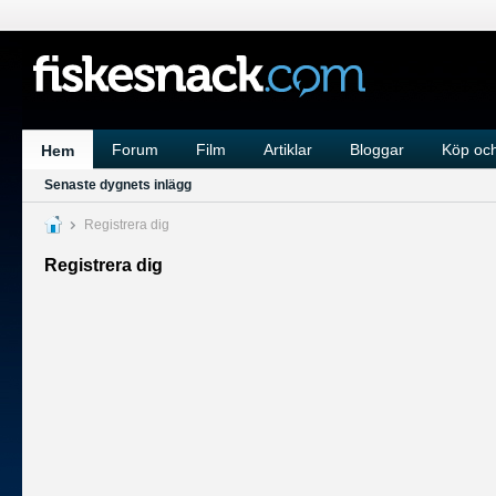
Forum
Film
Artiklar
Bloggar
Köp och
Hem
Senaste dygnets inlägg
Registrera dig
Registrera dig