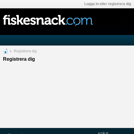
Logga in eller registrera dig
Registrera dig
Registrera dig
HJÄLP