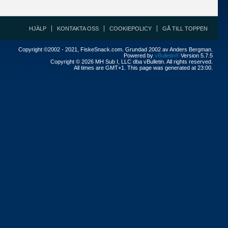
HJÄLP
KONTAKTA OSS
COOKIEPOLICY
GÅ TILL TOPPEN
Copyright ©2002 - 2021, FiskeSnack.com. Grundad 2002 av Anders Bergman.
Powered by
vBulletin®
Version 5.7.5
Copyright © 2026 MH Sub I, LLC dba vBulletin. All rights reserved.
All times are GMT+1. This page was generated at 23:00.