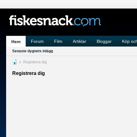
Forum
Film
Artiklar
Bloggar
Köp och
Hem
Senaste dygnets inlägg
Registrera dig
Registrera dig